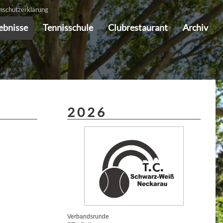
nschutzerklärung
gebnisse
Tennisschule
Clubrestaurant
Archiv
2 0 2 6
Verbandsrunde