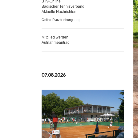
BTV-Online
Badischer Tennisverband
Aktuelle Nachrichten
Online-Platzbuchun
g
hung
Mitglied werden
Aufnahmeantrag
07.08.2026