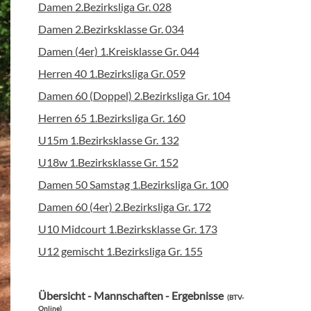
Damen 2.Bezirksliga Gr. 028
Damen 2.Bezirksklasse Gr. 034
Damen (4er) 1.Kreisklasse Gr. 044
Herren 40 1.Bezirksliga Gr. 059
Damen 60 (Doppel) 2.Bezirksliga Gr. 104
Herren 65 1.Bezirksliga Gr. 160
U15m 1.Bezirksklasse Gr. 132
U18w 1.Bezirksklasse Gr. 152
Damen 50 Samstag 1.Bezirksliga Gr. 100
Damen 60 (4er) 2.Bezirksliga Gr. 172
U10 Midcourt 1.Bezirksklasse Gr. 173
U12 gemischt 1.Bezirksliga Gr. 155
Übersicht - Mannschaften - Ergebnisse
(BTV-
Online)