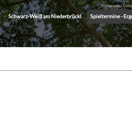
Impressum / Date
Schwarz-Weiß am Niederbrückl
Spieltermine - Er