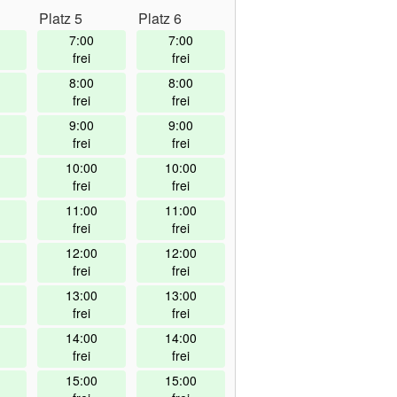
Platz 5
Platz 6
7:00
7:00
frei
frei
8:00
8:00
frei
frei
9:00
9:00
frei
frei
10:00
10:00
frei
frei
11:00
11:00
frei
frei
12:00
12:00
frei
frei
13:00
13:00
frei
frei
14:00
14:00
frei
frei
15:00
15:00