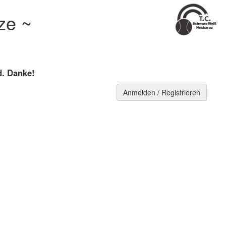
ze ~
d. Danke!
Anmelden / Registrieren