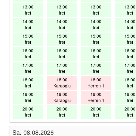
13:00
13:00
13:00
13:00
frei
frei
frei
frei
14:00
14:00
14:00
14:00
frei
frei
frei
frei
15:00
15:00
15:00
15:00
frei
frei
frei
frei
16:00
16:00
16:00
16:00
frei
frei
frei
frei
17:00
17:00
17:00
17:00
frei
frei
frei
frei
18:00
18:00
18:00
18:00
frei
Karaoglu
Herren 1
frei
19:00
19:00
19:00
19:00
frei
Karaoglu
Herren 1
frei
20:00
20:00
20:00
20:00
frei
frei
frei
frei
Sa. 08.08.2026