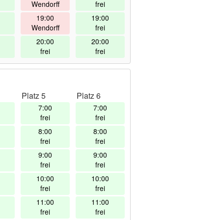
Wendorff
frei
19:00
19:00
Wendorff
frei
20:00
20:00
frei
frei
Platz 5
Platz 6
7:00
7:00
frei
frei
8:00
8:00
frei
frei
9:00
9:00
frei
frei
10:00
10:00
frei
frei
11:00
11:00
frei
frei