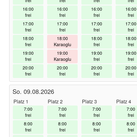
frei
frei
frei
frei
16:00
16:00
16:00
16:00
frei
frei
frei
frei
17:00
17:00
17:00
17:00
frei
frei
frei
frei
18:00
18:00
18:00
18:00
frei
Karaoglu
frei
frei
19:00
19:00
19:00
19:00
frei
Karaoglu
frei
frei
20:00
20:00
20:00
20:00
frei
frei
frei
frei
So. 09.08.2026
Platz 1
Platz 2
Platz 3
Platz 4
7:00
7:00
7:00
7:00
frei
frei
frei
frei
8:00
8:00
8:00
8:00
frei
frei
frei
frei