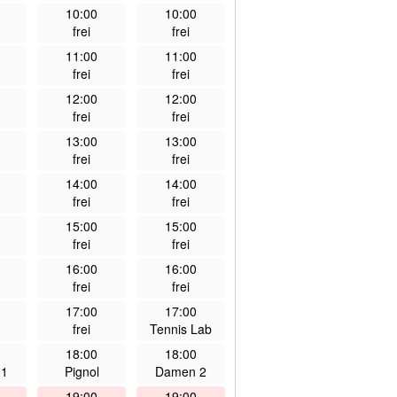
10:00
10:00
frei
frei
11:00
11:00
frei
frei
12:00
12:00
frei
frei
13:00
13:00
frei
frei
14:00
14:00
frei
frei
15:00
15:00
frei
frei
16:00
16:00
frei
frei
17:00
17:00
frei
Tennis Lab
18:00
18:00
 1
Pignol
Damen 2
19:00
19:00