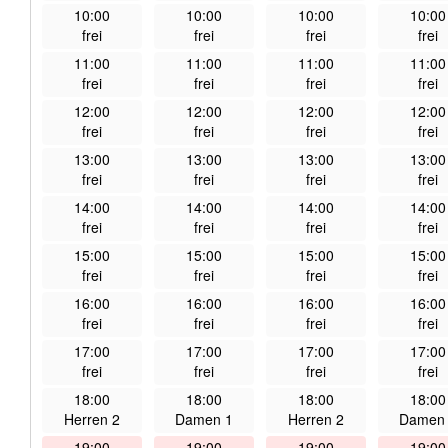
10:00
10:00
10:00
10:00
frei
frei
frei
frei
11:00
11:00
11:00
11:00
frei
frei
frei
frei
12:00
12:00
12:00
12:00
frei
frei
frei
frei
13:00
13:00
13:00
13:00
frei
frei
frei
frei
14:00
14:00
14:00
14:00
frei
frei
frei
frei
15:00
15:00
15:00
15:00
frei
frei
frei
frei
16:00
16:00
16:00
16:00
frei
frei
frei
frei
17:00
17:00
17:00
17:00
frei
frei
frei
frei
18:00
18:00
18:00
18:00
Herren 2
Damen 1
Herren 2
Damen
19:00
19:00
19:00
19:00