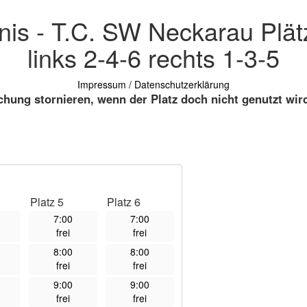
nis - T.C. SW Neckarau Plät
links 2-4-6 rechts 1-3-5
Impressum / Datenschutzerklärung
chung stornieren, wenn der Platz doch nicht genutzt wir
Platz 5
Platz 6
7:00
7:00
frei
frei
8:00
8:00
frei
frei
9:00
9:00
frei
frei