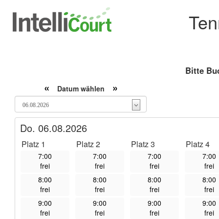
Ten
Bitte Bu
«
»
Datum wählen
Do. 06.08.2026
Platz 1
Platz 2
Platz 3
Platz 4
7:00
7:00
7:00
7:00
frei
frei
frei
frei
8:00
8:00
8:00
8:00
frei
frei
frei
frei
9:00
9:00
9:00
9:00
frei
frei
frei
frei