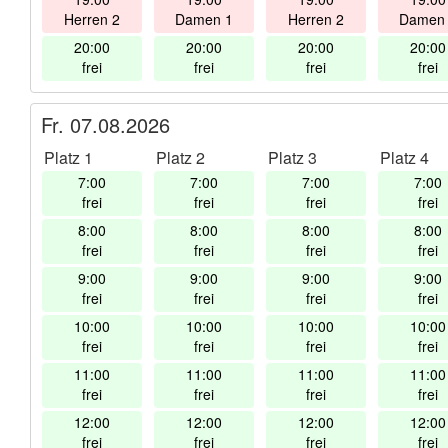
Herren 2
Damen 1
Herren 2
Damen
20:00
20:00
20:00
20:00
frei
frei
frei
frei
Fr. 07.08.2026
Platz 1
Platz 2
Platz 3
Platz 4
7:00
7:00
7:00
7:00
frei
frei
frei
frei
8:00
8:00
8:00
8:00
frei
frei
frei
frei
9:00
9:00
9:00
9:00
frei
frei
frei
frei
10:00
10:00
10:00
10:00
frei
frei
frei
frei
11:00
11:00
11:00
11:00
frei
frei
frei
frei
12:00
12:00
12:00
12:00
frei
frei
frei
frei